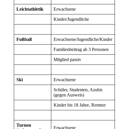
Leichtathletik
Erwachsene
45
Kinder/Jugendliche
45
Fußball
Erwachsene/Jugendliche/Kinder
200
Familienbeitrag ab 3 Personen
500
Mitglied passiv
50
Ski
Erwachsene
20
Schüler, Studenten, Azubis
15
(gegen Ausweis)
Kinder bis 18 Jahre, Rentner
8
Turnen
Erwachsene
45