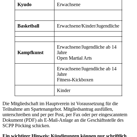
Kyudo
Erwachsene
40
Basketball
Erwachsene/Kinder/Jugendliche
60
Erwachsene/Jugendliche ab 14
Kampfkunst
Jahre
30
Open Martial Arts
Erwachsene/Jugendliche ab 14
Jahre
110
Fitness-Kickboxen
Kinder
130
Die Mitgliedschaft im Hauptverein ist Voraussetzung für die
Teilnahme am Spartenangebot. Mitgliedsantrag ausfüllen,
unterschreiben und per per Post, per Fax oder per eingescanntem
Dokument (PDF) als E-Mail-Anlage an die Geschäftsstelle des
SCPP Pöcking schicken.
Ein wichtiger Hinweis: Kündigungen können nur schriftlich