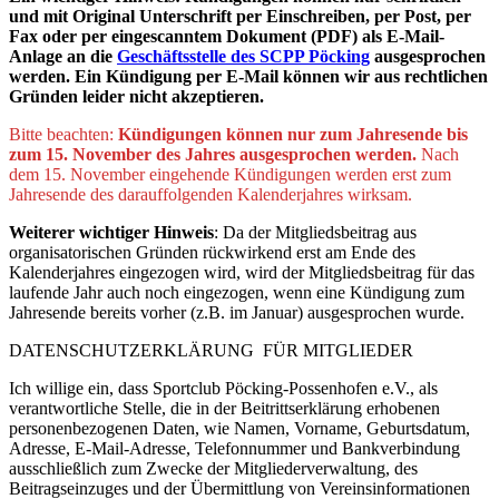
und mit Original Unterschrift per Einschreiben, per Post, per
Fax oder per eingescanntem Dokument (PDF) als E-Mail-
Anlage an die
Geschäftsstelle des SCPP Pöcking
ausgesprochen
werden. Ein Kündigung per E-Mail können wir aus rechtlichen
Gründen leider nicht akzeptieren.
Bitte beachten:
Kündigungen können nur zum Jahresende bis
zum 15. November des Jahres ausgesprochen werden.
Nach
dem 15. November eingehende Kündigungen werden erst zum
Jahresende des darauffolgenden Kalenderjahres wirksam.
Weiterer wichtiger Hinweis
: Da der Mitgliedsbeitrag aus
organisatorischen Gründen rückwirkend erst am Ende des
Kalenderjahres eingezogen wird, wird der Mitgliedsbeitrag für das
laufende Jahr auch noch eingezogen, wenn eine Kündigung zum
Jahresende bereits vorher (z.B. im Januar) ausgesprochen wurde.
DATENSCHUTZERKLÄRUNG FÜR MITGLIEDER
Ich willige ein, dass Sportclub Pöcking-Possenhofen e.V., als
verantwortliche Stelle, die in der Beitrittserklärung erhobenen
personenbezogenen Daten, wie Namen, Vorname, Geburtsdatum,
Adresse, E-Mail-Adresse, Telefonnummer und Bankverbindung
ausschließlich zum Zwecke der Mitgliederverwaltung, des
Beitragseinzuges und der Übermittlung von Vereinsinformationen