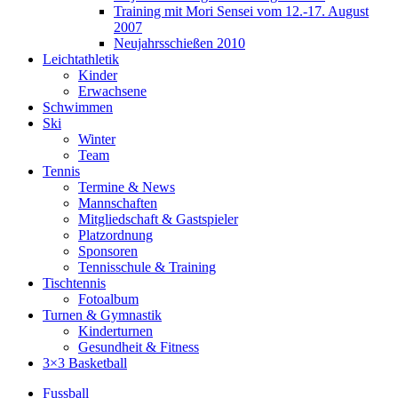
Training mit Mori Sensei vom 12.-17. August
2007
Neujahrsschießen 2010
Leichtathletik
Kinder
Erwachsene
Schwimmen
Ski
Winter
Team
Tennis
Termine & News
Mannschaften
Mitgliedschaft & Gastspieler
Platzordnung
Sponsoren
Tennisschule & Training
Tischtennis
Fotoalbum
Turnen & Gymnastik
Kinderturnen
Gesundheit & Fitness
3×3 Basketball
Fussball