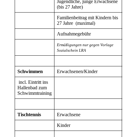
Jugendliche, junge Erwachsene
60
(bis 27 Jahre)
Familienbeitrag mit Kindern bis
170
27 Jahre (maximal)
Aufnahmegebühr
10
Ermäßigungen nur gegen Vorlage
Sozialschein LRA
Schwimmen
Erwachsenen/Kinder
165
incl. Eintritt ins
Hallenbad zum
Schwimmtraining
Tischtennis
Erwachsene
25
Kinder
15