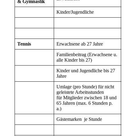
& Gymnastik
Kinder/Jugendliche
30
Tennis
Erwachsene ab 27 Jahre
100
Familienbeitrag (Erwachsene u.
250
alle Kinder bis 27)
Kinder und Jugendliche bis 27
55
Jahre
Umlage (pro Stunde) für nicht
geleistete Arbeitsstunden
für Mitglieder zwischen 18 und
10
65 Jahren (max. 6 Stunden p.
a.)
Gästemarken je Stunde
8