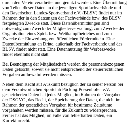
durch den Verein verarbeitet und genutzt werden. Eine Übermittlung
von Teilen dieser Daten an die jeweiligen Sportfachverbände und
den Bayerischen Landes-Sportverband e.V. (BLSV) findet nur im
Rahmen der in den Satzungen der Fachverbände bzw. des BLSV
festgelegten Zwecke statt. Diese Datenübermittlungen sind
notwendig zum Zweck der Mitgliederverwaltung, zum Zwecke der
Organisation eines Spiel- bzw. Wettkampfbetriebes und zum
Zwecke der Einwerbung von öffentlichen Fördermitteln. Eine
Datenübermittlung an Dritte, außerhalb der Fachverbände und des
BLSV, findet nicht statt. Eine Datennutzung für Werbezwecke
findet ebenfalls nicht statt.
Bei Beendigung der Mitgliedschaft werden die personenbezogenen
Daten gelöscht, soweit sie nicht entsprechend der steuerrechtlichen
Vorgaben aufbewahrt werden müssen.
Neben dem Recht auf Auskunft bezüglich der zu seiner Person bei
dem Verantwortlichen Sportclub Pöcking-Possenhofen e.V.
gespeicherten Daten hat jedes Mitglied, im Rahmen der Vorgaben
der DSGVO, das Recht, der Speicherung der Daten, die nicht im
Rahmen der gesetzlichen Vorgaben für bestimmte Zeiträume
vorgehalten werden müssen, für die Zukunft zu widersprechen.
Ferner hat das Mitglied, im Falle von fehlerhaften Daten, ein
Korrekturrecht.