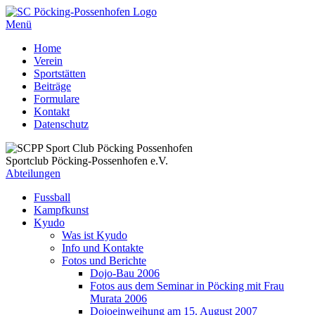
Menü
Home
Verein
Sportstätten
Beiträge
Formulare
Kontakt
Datenschutz
Sportclub Pöcking-Possenhofen e.V.
Abteilungen
Fussball
Kampfkunst
Kyudo
Was ist Kyudo
Info und Kontakte
Fotos und Berichte
Dojo-Bau 2006
Fotos aus dem Seminar in Pöcking mit Frau
Murata 2006
Dojoeinweihung am 15. August 2007