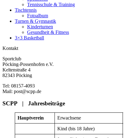
Tennisschule & Training
Tischtennis
Fotoalbum
Turnen & Gymnastik
Kinderturnen
Gesundheit & Fitness
3×3 Basketball
Kontakt
Sportclub
Pöcking-Possenhofen e.V.
Keltenstraße 4
82343 Pöcking
Tel: 08157-4093
Mail: post@scpp.de
SCPP | Jahresbeiträge
Hauptverein
Erwachsene
80
Kind (bis 18 Jahre)
45